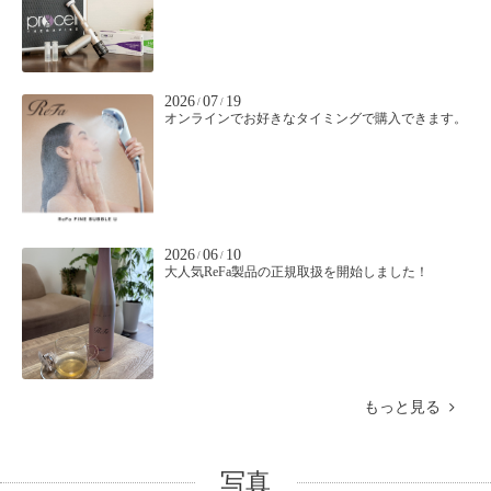
2026
07
19
/
/
オンラインでお好きなタイミングで購入できます。
2026
06
10
/
/
大人気ReFa製品の正規取扱を開始しました！
もっと見る
写真