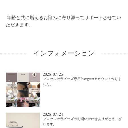
年齢と共に増えるお悩みに寄り添ってサポートさせてい
ただきます。
インフォメーション
2026
07
25
/
/
プロセルセラピーズ専用Instagramアカウント作りま
した。
2026
07
24
/
/
プロセルセラピーズのお問い合わせありがとうござ
います。