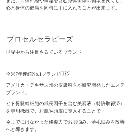
また、自律神経や血流を含む身体全体の循環を良くし、
心と身体の健康を同時に手に入れることが出来ます。
プロセルセラピーズ
世界中から注目さるているブランド
全米7年連続No.1ブランド🇺🇸
アメリカ・テキサス州の皮膚科医が研究開発したエステ
ブランド。
ヒト骨髄幹細胞の成長因子を含む美容液（特許取得済）
を専用機器で、お肌や頭皮に導入することで
今までにはなかった修復力でお肌悩み、薄毛悩みを改善
へと導きます。