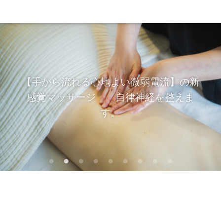
【手から流れる心地よい微弱電流】の新
感覚マッサージ 自律神経を整えま
す。