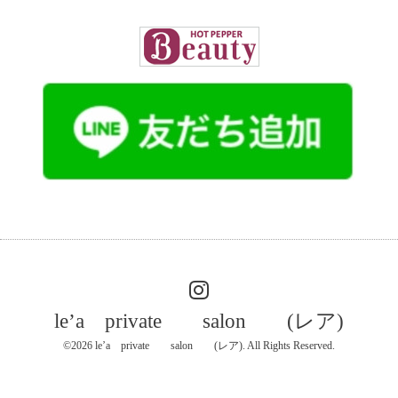
le’a private salon (レア)
©2026
le’a private salon (レア)
. All Rights Reserved.