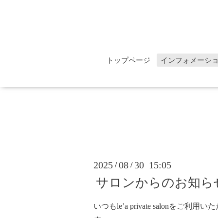
トップページ
インフォメーシ
2025
08
30 15:05
/
/
サロンからのお知らせ
いつもle’a private salonを